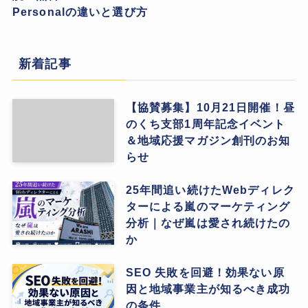
Personalの違いと選び方
新着記事
【協賛募集】10月21日開催！昼
のくち支部1周年記念イベント
＆地域応援マガジン創刊のお知
らせ
25年間追い続けたWebディレク
ターによる嵐のマーケティング
分析｜なぜ嵐は愛され続けたの
か
SEO 失敗を回避！効果ない原
因と地域事業主が知るべき成功
の条件