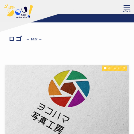
ホーム
制作実績
ロゴ
ロゴ
– tax –
ホームページ