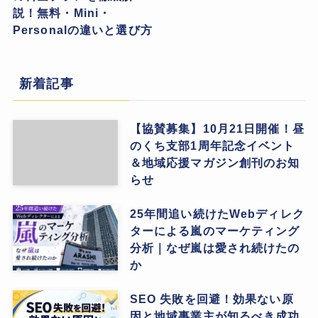
説！無料・Mini・
Personalの違いと選び方
新着記事
【協賛募集】10月21日開催！昼
のくち支部1周年記念イベント
＆地域応援マガジン創刊のお知
らせ
25年間追い続けたWebディレク
ターによる嵐のマーケティング
分析｜なぜ嵐は愛され続けたの
か
SEO 失敗を回避！効果ない原
因と地域事業主が知るべき成功