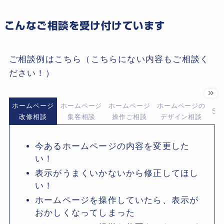
こんなご相談を受け付けています
ご相談例はこちら（こちらにない内容もご相談く
ださい！）
ホームページ
ホームページ
ホームページ
ホームページの
S
改修相談
集客相談
操作ご相談
デザイン相談
今あるホームページの内容を変更した
い！
表示がうまくいかないから修正してほし
い！
ホームページを操作していたら、表示が
おかしくなってしまった