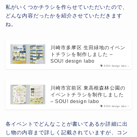
私がいくつかチラシを作らせていただいたので、
どんな内容だったかを紹介させていただきます
ね。
川崎市多摩区 生田緑地のイベン
トチラシを制作しました –
SOU! design labo
SOU! design labo –
川崎市宮前区 東高根森林公園の
イベントチラシを制作しました
– SOU! design labo
SOU! design labo –
各イベントでどんなことが書いてあるか詳細に出
し物の内容まで詳しく記載されていますが、コン