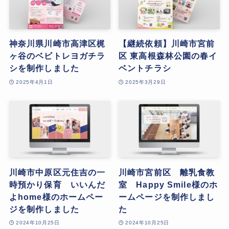
神奈川県川崎市高津区梶
【継続依頼】川崎市宮前
ヶ谷のベビトレヨガチラ
区 東高根森林公園の春イ
シを制作しました
ベントチラシ
2025年4月1日
2025年3月29日
川崎市中原区元住吉の一
川崎市宮前区 離乳食教
時預かり保育 いいんだ
室 Happy Smile様のホ
よhome様のホームペー
ームページを制作しまし
ジを制作しました
た
2024年10月25日
2024年10月25日