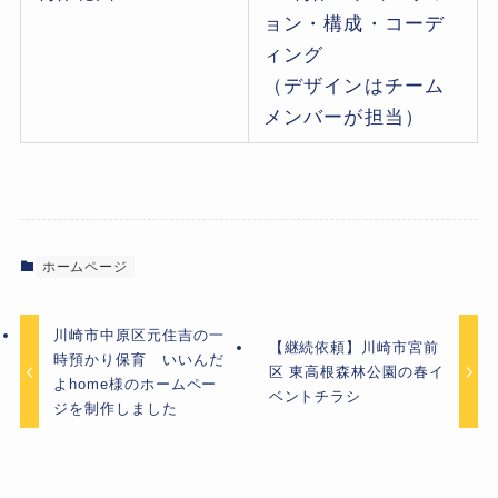
ョン・構成・コーデ
ィング
（デザインはチーム
メンバーが担当）
ホームページ
川崎市中原区元住吉の一
【継続依頼】川崎市宮前
時預かり保育 いいんだ
区 東高根森林公園の春イ
よhome様のホームペー
ベントチラシ
ジを制作しました