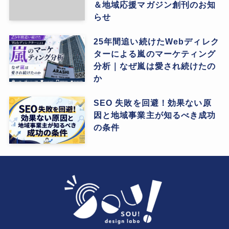
＆地域応援マガジン創刊のお知
らせ
25年間追い続けたWebディレク
ターによる嵐のマーケティング
分析｜なぜ嵐は愛され続けたの
か
SEO 失敗を回避！効果ない原
因と地域事業主が知るべき成功
の条件