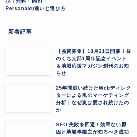
説！無料・Mini・
Personalの違いと選び方
新着記事
【協賛募集】10月21日開催！昼
のくち支部1周年記念イベント
＆地域応援マガジン創刊のお知
らせ
25年間追い続けたWebディレク
ターによる嵐のマーケティング
分析｜なぜ嵐は愛され続けたの
か
SEO 失敗を回避！効果ない原
因と地域事業主が知るべき成功